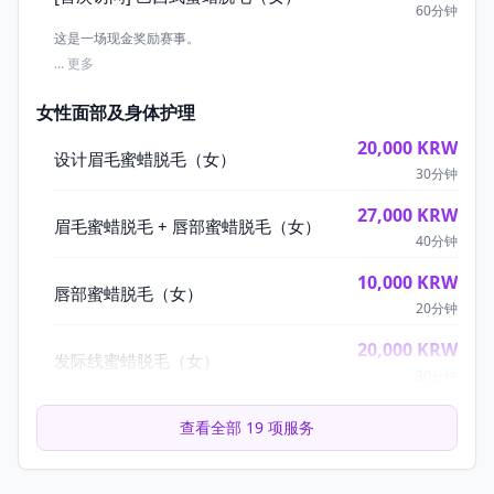
60
分钟
这是一场现金奖励赛事。
... 更多
女性面部及身体护理
20,000
KRW
设计眉毛蜜蜡脱毛（女）
30
分钟
27,000
KRW
眉毛蜜蜡脱毛 + 唇部蜜蜡脱毛（女）
40
分钟
10,000
KRW
唇部蜜蜡脱毛（女）
20
分钟
20,000
KRW
发际线蜜蜡脱毛（女）
30
分钟
查看全部 19 项服务